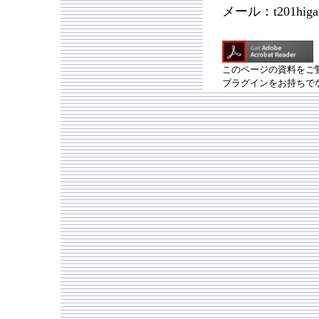
メール：t201higashi
（◎を＠
このページの資料をご覧に
プラグインをお持ちで