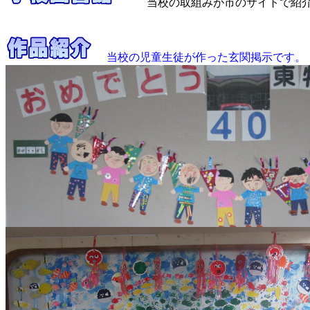
当校の取組みが市のサイトで紹
当校の児童生徒が作った玄関掲示です。