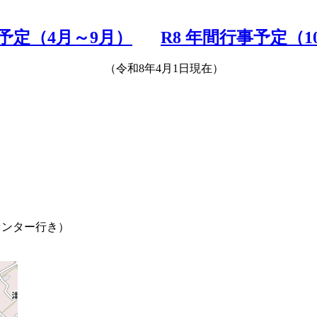
事予定（4月～9月）
R8 年間行事予定（1
月1日現在）
センター行き）