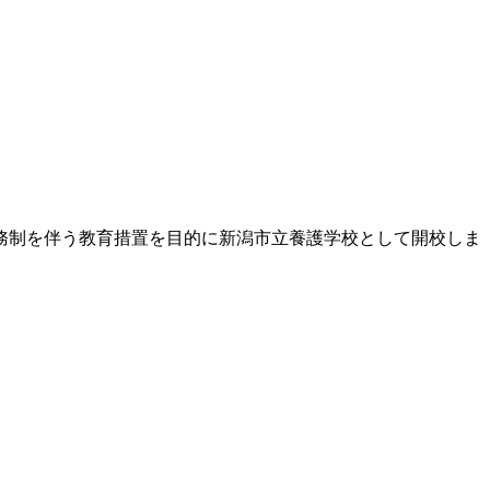
務制を伴う教育措置を目的に新潟市立養護学校として開校しま